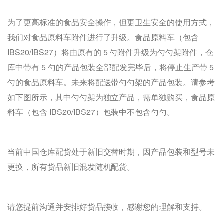
为了更高标准的食品安全操作，但更卫生安全的使用方式，
我们对食品原料车附件进行了升级。食品原料车（包含
IBS20/IBS27）将由原有的 5 勺附件升级为勺勺架附件，仓
库中带有 5 勺的产品包装全部配发完毕后，将停止生产带 5
勺的食品原料车。未来将配送带勺勺架的产品包装。请参考
如下图所示，其中勺勺架为独立产品，需单独购买，食品原
料车（包含 IBS20/IBS27）包装中不包含勺勺。
当前中国仓库配货处于新旧交替时期，因产品包装和型号未
更换，所有货品新旧混发随机配货。
请您提前沟通并安排好货品接收，感谢您的理解和支持。